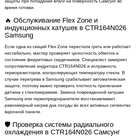
защиты при попадании влаги на поверхность Самсунг во
время готовки.
🔥 Обслуживание Flex Zone и
индукционных катушек в CTR164N026
Samsung
Если одна из секций Flex Zone перестала греть или работает
нестабильно, мастер проверяет целостность обмоток и
состояние ферритовых сердечников. Специалист замеряет
сопротивление индуктора CTR164N026 и исправность
терморезисторов, контролирующих температуру стекла. В
случае перегрева в Samsung срабатывает автоматическая
защита, поэтому важно проверить плотность прилегания
датчика к стеклокерамике. Замена поврежденной катушки
Samsung или термопредохранителя восстанавливает
равномерный нагрев дна посуды во всех активных сегментах
варочной панели.
🛡️ Проверка системы радиального
охлаждения в CTR164N026 Самсунг