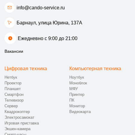
info@cando-service.ru
Барнаул, улица Юрина, 137А
Ежедневно с 9:00 до 21:00
Вакансии
Цифровая техника
Компьютерная техника
Нетбук
Ноутбук
Проектор
Моноблок
Планшет
МФУ
Смартфон
Принтер
Телевизор
ПК
Сервер
Монитор
Квадрокоптер
Видеокарта
Электросамокат
Игровая приставка
Экшен-камера
Смарт-часы