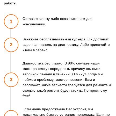
работы
Оставьте заявку либо позвоните
нам для
1
консультации
Закажите бесплатный выезд курьера. Он доставит
2
варочная панель
на диагностику. Либо приезжайте
к нам в сервис
Диагностика бесплатно. В 90% случаев наши
мастера смогут
определить причину поломки
варочной панели в течении 30 минут.
Когда мы
3
поймем проблему, мастер позвонит Вам и
расскажет,
какие запчасти требуется для ремонта и
сколько такой ремонт
будет стоить. По-прежнему
free!
Если наше предложение Вас устроит, мы
максимально быстро
устраним неполадку. Если не