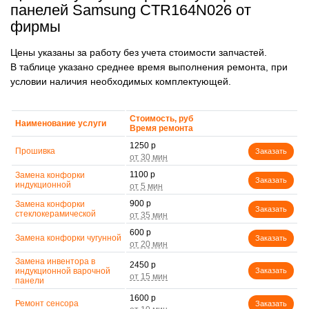
панелей Samsung CTR164N026 от
фирмы
Цены указаны за работу без учета стоимости запчастей.
В таблице указано среднее время выполнения ремонта, при
условии наличия необходимых комплектующей.
Стоимость, руб
Наименование услуги
Время ремонта
1250 р
Прошивка
Заказать
1100 р
Замена конфорки
Заказать
индукционной
900 р
Замена конфорки
Заказать
стеклокерамической
600 р
Замена конфорки чугунной
Заказать
Замена инвентора в
2450 р
индукционной варочной
Заказать
панели
1600 р
Ремонт сенсора
Заказать