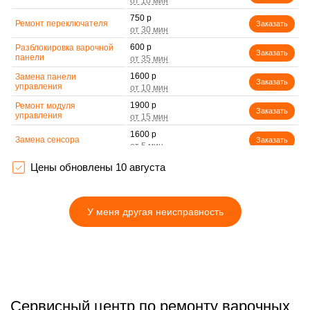
750 р
Ремонт переключателя
Заказать
600 р
Разблокировка варочной
Заказать
панели
1600 р
Замена панели
Заказать
управления
1900 р
Ремонт модуля
Заказать
управления
1600 р
Замена сенсора
Заказать
Цены обновлены 10 августа
У меня другая неисправность
Сервисный центр по ремонту варочных