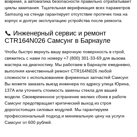
вовремя, а автоматика безопасности правильно отрабатывает
циклы закипания. Тщательная верификация всех параметров
Samsung на стенде гарантирует отсутствие протечек тока на
корпус и долгую эксплуатацию устройства после ремонта.
📞 Инженерный сервис и ремонт
CTR164N026 Самсунг в Барнауле
Чтобы быстро вернуть вашу варочную поверхность в строй,
свяжитесь с нами по номеру +7 (800) 301-33-69 для вызова
мастера на диагностику. Мы работаем в Барнауле ежедневно,
выполняя качественный ремонт CTR164N026 любой
сложности с использованием фирменных запчастей Самсунг.
Вы можете заказать выезд инженера по адресу улица Юрина,
137А или уточнить стоимость замены стекла для вашей
модели. Своевременное устранение мелких сбоев в работе
Самсунг предотвращает критический выход из строя
дорогостоящих силовых модулей. Мы гарантируем
профессиональный подход и минимальную цену на услуги
Самсунг от 600 рублей.