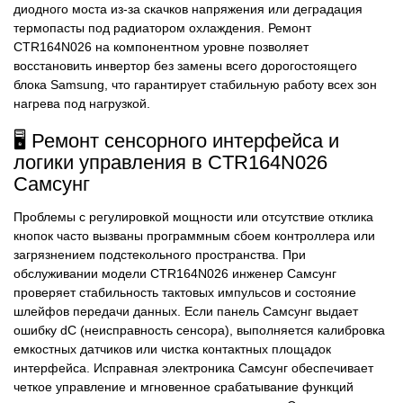
диодного моста из-за скачков напряжения или деградация
термопасты под радиатором охлаждения. Ремонт
CTR164N026 на компонентном уровне позволяет
восстановить инвертор без замены всего дорогостоящего
блока Samsung, что гарантирует стабильную работу всех зон
нагрева под нагрузкой.
🖥️ Ремонт сенсорного интерфейса и
логики управления в CTR164N026
Самсунг
Проблемы с регулировкой мощности или отсутствие отклика
кнопок часто вызваны программным сбоем контроллера или
загрязнением подстекольного пространства. При
обслуживании модели CTR164N026 инженер Самсунг
проверяет стабильность тактовых импульсов и состояние
шлейфов передачи данных. Если панель Самсунг выдает
ошибку dC (неисправность сенсора), выполняется калибровка
емкостных датчиков или чистка контактных площадок
интерфейса. Исправная электроника Самсунг обеспечивает
четкое управление и мгновенное срабатывание функций