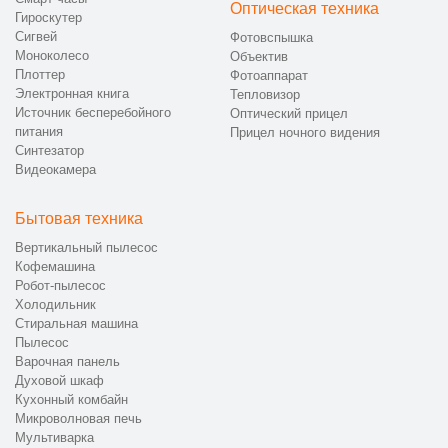
Оптическая техника
Гироскутер
Сигвей
Фотовспышка
Моноколесо
Объектив
Плоттер
Фотоаппарат
Электронная книга
Тепловизор
Источник бесперебойного
Оптический прицел
питания
Прицел ночного видения
Синтезатор
Видеокамера
Бытовая техника
Вертикальный пылесос
Кофемашина
Робот-пылесос
Холодильник
Стиральная машина
Пылесос
Варочная панель
Духовой шкаф
Кухонный комбайн
Микроволновая печь
Мультиварка