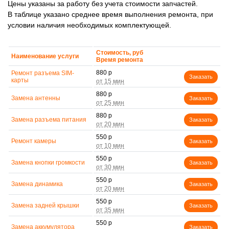
Цены указаны за работу без учета стоимости запчастей.
В таблице указано среднее время выполнения ремонта, при
условии наличия необходимых комплектующей.
Стоимость, руб
Наименование услуги
Время ремонта
880 р
Ремонт разъема SIM-
Заказать
карты
880 р
Замена антенны
Заказать
880 р
Замена разъема питания
Заказать
550 р
Ремонт камеры
Заказать
550 р
Замена кнопки громкости
Заказать
550 р
Замена динамика
Заказать
550 р
Замена задней крышки
Заказать
550 р
Замена аккумулятора
Заказать