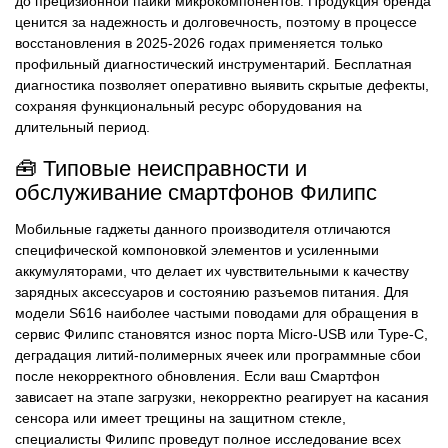
до прецизионной пайки микрокомпонентов. Продукция бренда
ценится за надежность и долговечность, поэтому в процессе
восстановления в 2025-2026 годах применяется только
профильный диагностический инструментарий. Бесплатная
диагностика позволяет оперативно выявить скрытые дефекты,
сохраняя функциональный ресурс оборудования на
длительный период.
🧰 Типовые неисправности и
обслуживание смартфонов Филипс
Мобильные гаджеты данного производителя отличаются
специфической компоновкой элементов и усиленными
аккумуляторами, что делает их чувствительными к качеству
зарядных аксессуаров и состоянию разъемов питания. Для
модели S616 наиболее частыми поводами для обращения в
сервис Филипс становятся износ порта Micro-USB или Type-C,
деградация литий-полимерных ячеек или программные сбои
после некорректного обновления. Если ваш Смартфон
зависает на этапе загрузки, некорректно реагирует на касания
сенсора или имеет трещины на защитном стекле,
специалисты Филипс проведут полное исследование всех