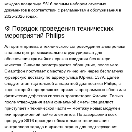
каждого владельца S616 полным набором отчетных
документов в соответствии с регламентами обслуживания в
2025-2026 годах.
⚙️ Порядок проведения технических
мероприятий Philips
Алгоритм приема и технического сопровождения электроники
в нашем центре максимально структурирован для
обеспечения кратчайших сроков ожидания без потери
качества. Сначала регистрируется обращение, после чего
Смартфон поступает к мастеру лично или через бесплатную
курьерскую доставку по адресу улица Юрина, 137А. Далее
следует этап тщательной аппаратной диагностики Philips, в
ходе которой определяются причины программных сбоев или
физических дефектов силовых транзисторов Филипс. Только
после утверждения вами финальной сметы специалист
приступает к технической части — монтажу новых модулей
или прецизионной пайке элементов. По завершении всех
процедур S616 проходит обязательное тестирование
контроллера заряда и яркости экрана для подтверждения