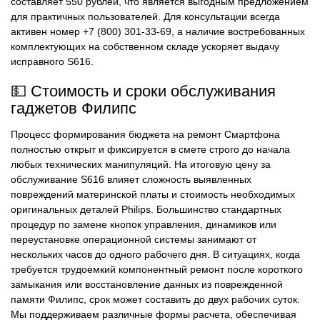
составляет 550 рублей, что является выгодным предложением
для практичных пользователей. Для консультации всегда
активен номер +7 (800) 301-33-69, а наличие востребованных
комплектующих на собственном складе ускоряет выдачу
исправного S616.
💵 Стоимость и сроки обслуживания
гаджетов Филипс
Процесс формирования бюджета на ремонт Смартфона
полностью открыт и фиксируется в смете строго до начала
любых технических манипуляций. На итоговую цену за
обслуживание S616 влияет сложность выявленных
повреждений материнской платы и стоимость необходимых
оригинальных деталей Philips. Большинство стандартных
процедур по замене кнопок управления, динамиков или
переустановке операционной системы занимают от
нескольких часов до одного рабочего дня. В ситуациях, когда
требуется трудоемкий компонентный ремонт после короткого
замыкания или восстановление данных из поврежденной
памяти Филипс, срок может составить до двух рабочих суток.
Мы поддерживаем различные формы расчета, обеспечивая