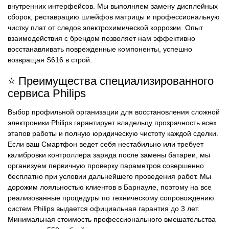
внутренних интерфейсов. Мы выполняем замену дисплейных
сборок, реставрацию шлейфов матрицы и профессиональную
чистку плат от следов электрохимической коррозии. Опыт
взаимодействия с брендом позволяет нам эффективно
восстанавливать поврежденные компоненты, успешно
возвращая S616 в строй.
⭐ Преимущества специализированного
сервиса Philips
Выбор профильной организации для восстановления сложной
электроники Philips гарантирует владельцу прозрачность всех
этапов работы и полную юридическую чистоту каждой сделки.
Если ваш Смартфон ведет себя нестабильно или требует
калибровки контроллера заряда после замены батареи, мы
организуем первичную проверку параметров совершенно
бесплатно при условии дальнейшего проведения работ. Мы
дорожим лояльностью клиентов в Барнауле, поэтому на все
реализованные процедуры по техническому сопровождению
систем Philips выдается официальная гарантия до 3 лет.
Минимальная стоимость профессионального вмешательства