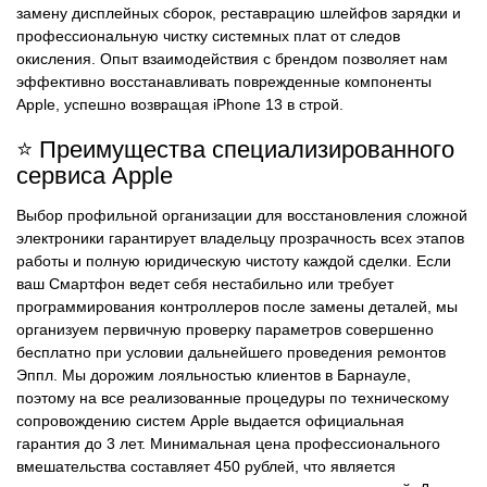
замену дисплейных сборок, реставрацию шлейфов зарядки и
профессиональную чистку системных плат от следов
окисления. Опыт взаимодействия с брендом позволяет нам
эффективно восстанавливать поврежденные компоненты
Apple, успешно возвращая iPhone 13 в строй.
⭐ Преимущества специализированного
сервиса Apple
Выбор профильной организации для восстановления сложной
электроники гарантирует владельцу прозрачность всех этапов
работы и полную юридическую чистоту каждой сделки. Если
ваш Смартфон ведет себя нестабильно или требует
программирования контроллеров после замены деталей, мы
организуем первичную проверку параметров совершенно
бесплатно при условии дальнейшего проведения ремонтов
Эппл. Мы дорожим лояльностью клиентов в Барнауле,
поэтому на все реализованные процедуры по техническому
сопровождению систем Apple выдается официальная
гарантия до 3 лет. Минимальная цена профессионального
вмешательства составляет 450 рублей, что является