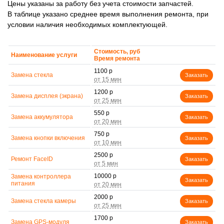
Цены указаны за работу без учета стоимости запчастей.
В таблице указано среднее время выполнения ремонта, при
условии наличия необходимых комплектующей.
Стоимость, руб
Наименование услуги
Время ремонта
1100 р
Замена стекла
Заказать
1200 р
Замена дисплея (экрана)
Заказать
550 р
Замена аккумулятора
Заказать
750 р
Замена кнопки включения
Заказать
2500 р
Ремонт FaceID
Заказать
10000 р
Замена контроллера
Заказать
питания
2000 р
Замена стекла камеры
Заказать
1700 р
Замена GPS-модуля
Заказать