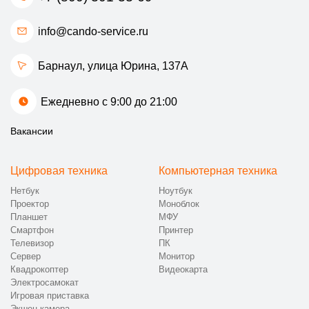
info@cando-service.ru
Барнаул, улица Юрина, 137А
Ежедневно с 9:00 до 21:00
Вакансии
Цифровая техника
Компьютерная техника
Нетбук
Ноутбук
Проектор
Моноблок
Планшет
МФУ
Смартфон
Принтер
Телевизор
ПК
Сервер
Монитор
Квадрокоптер
Видеокарта
Электросамокат
Игровая приставка
Экшен-камера