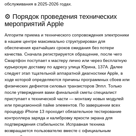
обслуживания в 2025-2026 годах.
⚙️ Порядок проведения технических
мероприятий Apple
Алгоритм приема и технического сопровождения электроники
в нашем центре максимально структурирован для
обеспечения кратчайших сроков ожидания без потери
качества. Сначала регистрируется обращение, после чего
Смартфон поступает к мастеру лично или через бесплатную
курьерскую доставку по адресу улица Юрина, 137А. Далее
следует этап тщательной аппаратной диагностики Apple, в
ходе которой определяются причины программных сбоев или
физических дефектов силовых транзисторов Эппл. Только
после утверждения вами финальной сметы специалист
приступает к технической части — монтажу новых модулей
или прецизионной пайке элементов. По завершении всех
процедур iPhone 13 проходит обязательное тестирование
контроллера заряда и калибровку яркости экрана для
подтверждения стабильности. Исправная техника
возвращается пользователю вместе с официальным