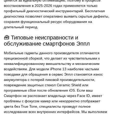
ценится за идеальную оптимизацию, поэтому в процессе
восстановления в 2025-2026 годах применяется только
профильный диагностический инструментарий. Бесплатная
диагностика позволяет оперативно выявить скрытые дефекты,
сохраняя функциональный ресурс оборудования на
длительный период.
🧰 Типовые неисправности и
обслуживание смартфонов Эппл
Мобильные гаджеты данного производителя отличаются
прецизионной сборкой, что делает их чувствительными к
неквалифицированному вмешательству и механическим
воздействиям. Для модели iPhone 13 наиболее частыми
поводами для обращения в сервис Эппл становятся износ
аккумулятора с потерей пиковой производительности,
повреждение защитных стекол Ceramic Shield или
программные сбои после обновления iOS. Если ваш
Смартфон не распознает владельца через Face ID, имеет
проблемы с фокусом камер или некорректно отображает
цвета без True Tone, специалисты проведут полное
исследование всех внутренних интерфейсов. Мы выполняем