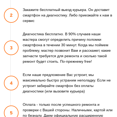
Закажите бесплатный выезд курьера. Он доставит
2
смартфон
на диагностику. Либо приезжайте к нам в
сервис
Диагностика бесплатно. В 90% случаев наши
мастера смогут
определить причину поломки
смартфона в течении 30 минут.
Когда мы поймем
3
проблему, мастер позвонит Вам и расскажет,
какие
запчасти требуется для ремонта и сколько такой
ремонт
будет стоить. По-прежнему free!
Если наше предложение Вас устроит, мы
максимально быстро
устраним неполадку. Если не
4
устроит забирайте смартфон
без оплаты
диагностики (или вызовите курьера)
Оплата - только после успешного ремонта и
проверки
с Вашей стороны. Наличными, картой или
5
по безналу.
Даем официальную расширенную