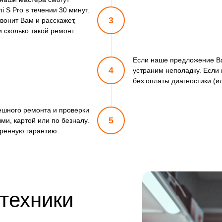
 S Pro в течении 30 минут.
3
вонит Вам и расскажет,
и сколько такой ремонт
Если наше предложение Ва
4
устраним неполадку. Если 
без оплаты диагностики (и
пешного ремонта и проверки
5
ми, картой или по безналу.
ренную гарантию
 техники