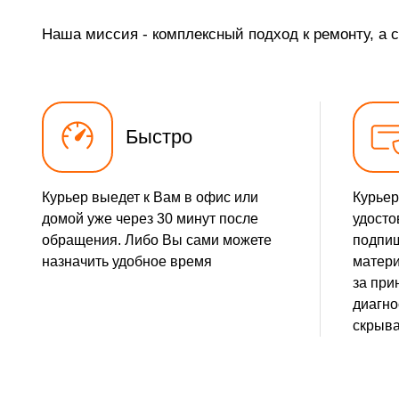
Наша миссия - комплексный подход к ремонту, а 
Быстро
Курьер выедет к Вам в офис или
Курьер
домой уже через 30 минут после
удосто
обращения. Либо Вы сами можете
подпиш
назначить удобное время
матери
за при
диагно
скрыва