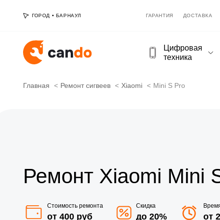
ГОРОД
•
БАРНАУЛ
ГАРАНТИЯ
ДОСТАВКА
Цифровая
техника
Главная
Ремонт сигвеев
Xiaomi
Mini S Pro
Ремонт Xiaomi Mini 
Стоимость ремонта
Скидка
Врем
от 400 руб
до 20%
от 