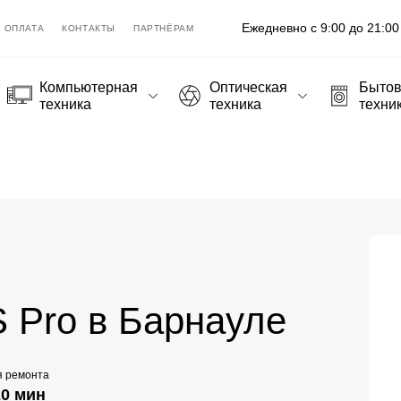
Ежедневно с 9:00 до 21:00
ОПЛАТА
КОНТАКТЫ
ПАРТНЁРАМ
Компьютерная
Оптическая
Быто
техника
техника
техни
S Pro в Барнауле
я ремонта
20 мин