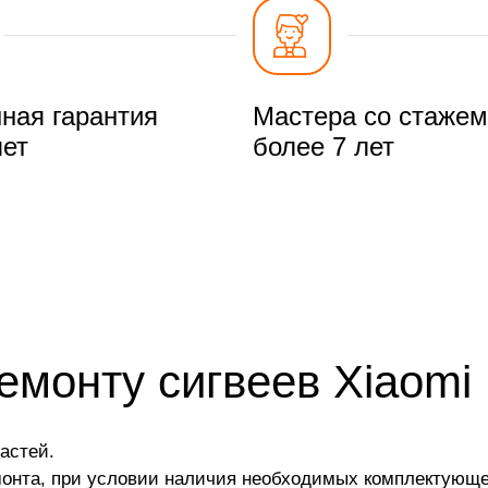
ная гарантия
Мастера со стажем
лет
более 7 лет
емонту сигвеев Xiaomi
астей.
монта, при условии наличия необходимых комплектующе