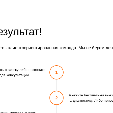
езультат!
Pro - клиентоориентированная команда. Мы не берем ден
вьте заявку либо позвоните
1
для консультации
Закажите бесплатный выезд
2
на диагностику. Либо прие
 наши мастера смогут