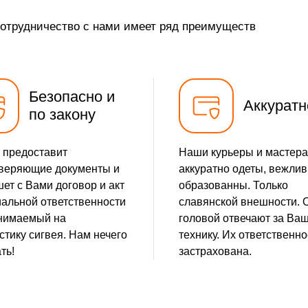
сотрудничество с нами имеет ряд преимуществ
Безопасно и
Аккуратн
по закону
 предоставит
Наши курьеры и мастера
веряющие документы и
аккуратно одеты, вежлив
ет с Вами договор и акт
образованны. Только
альной ответственности
славянской внешности. 
нимаемый на
головой отвечают за Ва
стику сигвея. Нам нечего
технику. Их ответственно
ть!
застрахована.