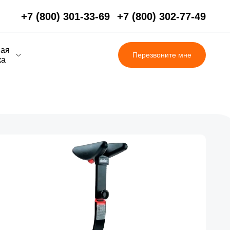
+7 (800) 301-33-69
+7 (800) 302-77-49
вая
Перезвоните мне
ка