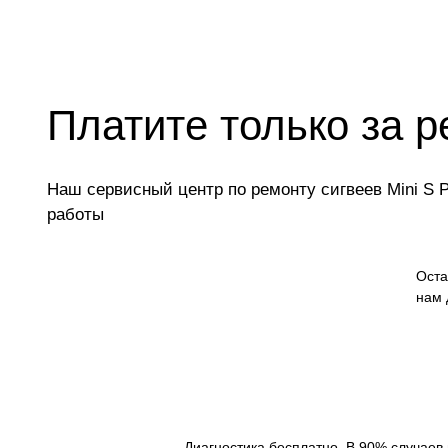
Платите только за р
Наш сервисный центр по ремонту сигвеев Mini S 
работы
Оста
нам 
Диагностика бесплатно. В 90% случаев