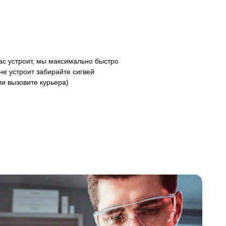
с устроит, мы максимально быстро
не устроит забирайте сигвей
ли вызовите курьера)