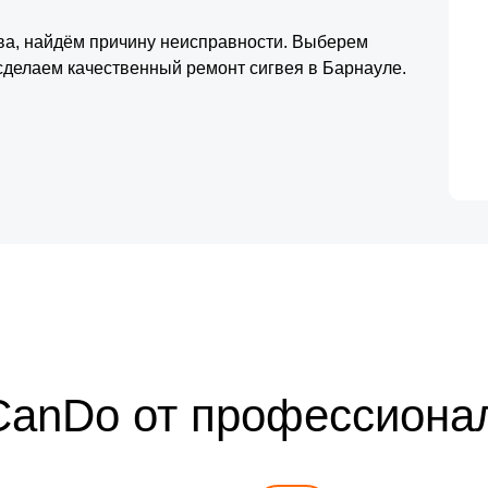
тва, найдём причину неисправности. Выберем
сделаем качественный ремонт сигвея в Барнауле.
CanDo от профессиона