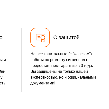
о
С защитой
На все капитальные (с “железом”)
ы и
работы по ремонту сигвеев мы
предоставляем гарантию в 3 года.
Они
Вы защищены не только нашей
шу
экспертностью, но и официальными
сть
документами!