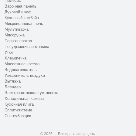
Пылесос
Варочная панель
Духовой шкаф
Кухонный комбайн
Микроволновая печь
Мультиварка
Мясорубка
Парогенератор
Посудомоечная машина
Утюг
Хлебопечка
Массажное кресло
Водонагреватель
Увлажнитель воздуха
Вытяжка
Блендер
Электропитающая установка
Холодильная камера
Кухонная плита
Сплит-система
Снегоуборщик
© 2026 — Все права защищены