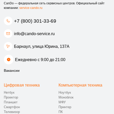
CanDo — федеральная сеть сервисных центров. Официальный сайт
компании:
service-cando.ru
+7 (800) 301-33-69
info@cando-service.ru
Барнаул, улица Юрина, 137А
Ежедневно с 9:00 до 21:00
Вакансии
Цифровая техника
Компьютерная техника
Нетбук
Ноутбук
Проектор
Моноблок
Планшет
МФУ
Смартфон
Принтер
Телевизор
ПК