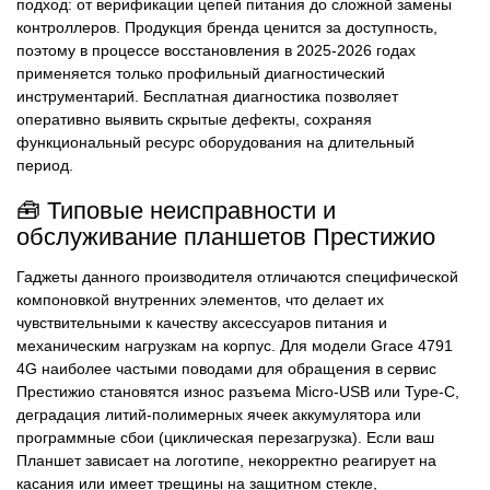
подход: от верификации цепей питания до сложной замены
контроллеров. Продукция бренда ценится за доступность,
поэтому в процессе восстановления в 2025-2026 годах
применяется только профильный диагностический
инструментарий. Бесплатная диагностика позволяет
оперативно выявить скрытые дефекты, сохраняя
функциональный ресурс оборудования на длительный
период.
🧰 Типовые неисправности и
обслуживание планшетов Престижио
Гаджеты данного производителя отличаются специфической
компоновкой внутренних элементов, что делает их
чувствительными к качеству аксессуаров питания и
механическим нагрузкам на корпус. Для модели Grace 4791
4G наиболее частыми поводами для обращения в сервис
Престижио становятся износ разъема Micro-USB или Type-C,
деградация литий-полимерных ячеек аккумулятора или
программные сбои (циклическая перезагрузка). Если ваш
Планшет зависает на логотипе, некорректно реагирует на
касания или имеет трещины на защитном стекле,