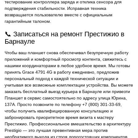
тестирование контроллера заряда и отклика сенсора для
подтверждения стабильности. Исправная техника
возвращается пользователю вместе с официальным
гарантийным талоном.
📞 Записаться на ремонт Престижио в
Барнауле
Чтобы ваш планшет снова обеспечивал безупречную работу
приложений и комфортный просмотр контента, свяжитесь с
нашими координаторами в любое удобное время. Мы готовы
принять Grace 4791 4G в работу ежедневно, предложив
персональный подход к каждой технической ситуации и
учитывая все возможные комплектации устройства. Вы можете
заказать бесплатный выезд курьера в Барнауле или привезти
Планшет в сервис самостоятельно по адресу улица Юрина,
137А. Просто позвоните по телефону +7 (800) 301-33-69,
чтобы получить квалифицированную консультацию и
забронировать приоритетное время визита к мастеру
Престижио. Профессиональное вмешательство в архитектуру
Prestigio — это лучшая превентивная мера против
необратимого выхода из строя дорогостоящих компонентов.