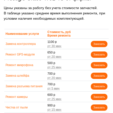
Цены указаны за работу без учета стоимости запчастей.
В таблице указано среднее время выполнения ремонта, при
условии наличия необходимых комплектующей.
Стоимость, руб
Наименование услуги
Время ремонта
1100 р
Замена контроллера
Заказать
650 р
Ремонт GPS-модуля
Заказать
500 р
Ремонт микрофона
Заказать
700 р
Замена шлейфа
Заказать
700 р
Замена разъема питания
Заказать
600 р
Ремонт камеры
Заказать
900 р
Чистка от пыли
Заказать