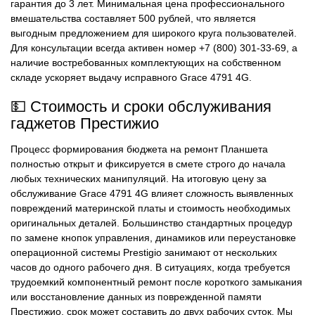
гарантия до 3 лет. Минимальная цена профессионального
вмешательства составляет 500 рублей, что является
выгодным предложением для широкого круга пользователей.
Для консультации всегда активен номер +7 (800) 301-33-69, а
наличие востребованных комплектующих на собственном
складе ускоряет выдачу исправного Grace 4791 4G.
💵 Стоимость и сроки обслуживания
гаджетов Престижио
Процесс формирования бюджета на ремонт Планшета
полностью открыт и фиксируется в смете строго до начала
любых технических манипуляций. На итоговую цену за
обслуживание Grace 4791 4G влияет сложность выявленных
повреждений материнской платы и стоимость необходимых
оригинальных деталей. Большинство стандартных процедур
по замене кнопок управления, динамиков или переустановке
операционной системы Prestigio занимают от нескольких
часов до одного рабочего дня. В ситуациях, когда требуется
трудоемкий компонентный ремонт после короткого замыкания
или восстановление данных из поврежденной памяти
Престижио, срок может составить до двух рабочих суток. Мы