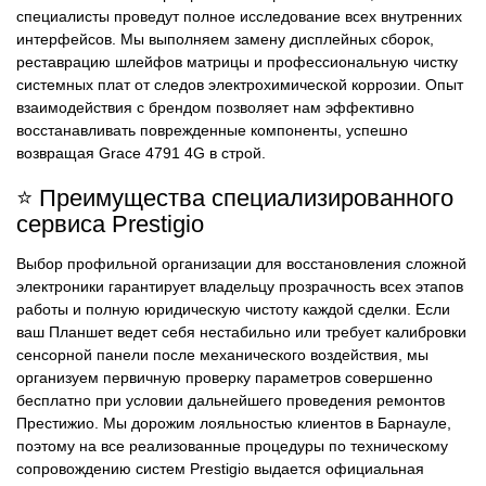
специалисты проведут полное исследование всех внутренних
интерфейсов. Мы выполняем замену дисплейных сборок,
реставрацию шлейфов матрицы и профессиональную чистку
системных плат от следов электрохимической коррозии. Опыт
взаимодействия с брендом позволяет нам эффективно
восстанавливать поврежденные компоненты, успешно
возвращая Grace 4791 4G в строй.
⭐ Преимущества специализированного
сервиса Prestigio
Выбор профильной организации для восстановления сложной
электроники гарантирует владельцу прозрачность всех этапов
работы и полную юридическую чистоту каждой сделки. Если
ваш Планшет ведет себя нестабильно или требует калибровки
сенсорной панели после механического воздействия, мы
организуем первичную проверку параметров совершенно
бесплатно при условии дальнейшего проведения ремонтов
Престижио. Мы дорожим лояльностью клиентов в Барнауле,
поэтому на все реализованные процедуры по техническому
сопровождению систем Prestigio выдается официальная