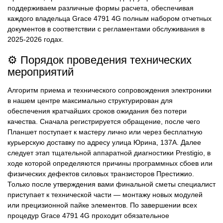
поддерживаем различные формы расчета, обеспечивая
каждого владельца Grace 4791 4G полным набором отчетных
документов в соответствии с регламентами обслуживания в
2025-2026 годах.
⚙️ Порядок проведения технических
мероприятий
Алгоритм приема и технического сопровождения электроники
в нашем центре максимально структурирован для
обеспечения кратчайших сроков ожидания без потери
качества. Сначала регистрируется обращение, после чего
Планшет поступает к мастеру лично или через бесплатную
курьерскую доставку по адресу улица Юрина, 137А. Далее
следует этап тщательной аппаратной диагностики Prestigio, в
ходе которой определяются причины программных сбоев или
физических дефектов силовых транзисторов Престижио.
Только после утверждения вами финальной сметы специалист
приступает к технической части — монтажу новых модулей
или прецизионной пайке элементов. По завершении всех
процедур Grace 4791 4G проходит обязательное