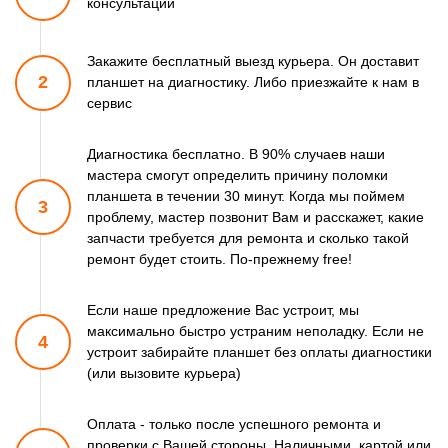
консультации
Закажите бесплатный выезд курьера. Он доставит
2
планшет
на диагностику. Либо приезжайте к нам в
сервис
Диагностика бесплатно. В 90% случаев наши
мастера смогут
определить причину поломки
планшета в течении 30 минут.
Когда мы поймем
3
проблему, мастер позвонит Вам и расскажет,
какие
запчасти требуется для ремонта и сколько такой
ремонт
будет стоить. По-прежнему free!
Если наше предложение Вас устроит, мы
максимально быстро
устраним неполадку. Если не
4
устроит забирайте планшет
без оплаты диагностики
(или вызовите курьера)
Оплата - только после успешного ремонта и
проверки
с Вашей стороны. Наличными, картой или