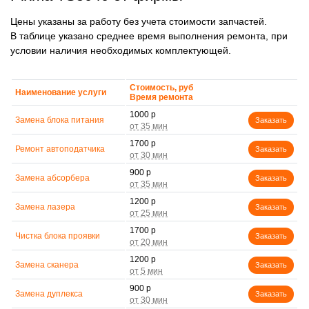
Цены указаны за работу без учета стоимости запчастей.
В таблице указано среднее время выполнения ремонта, при
условии наличия необходимых комплектующей.
Стоимость, руб
Наименование услуги
Время ремонта
1000 р
Замена блока питания
Заказать
1700 р
Ремонт автоподатчика
Заказать
900 р
Замена абсорбера
Заказать
1200 р
Замена лазера
Заказать
1700 р
Чистка блока проявки
Заказать
1200 р
Замена сканера
Заказать
900 р
Замена дуплекса
Заказать