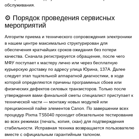
обслуживания.
⚙️ Порядок проведения сервисных
мероприятий
Алгоритм приема и технического сопровождения электроники
в нашем центре максимально структурирован для
обеспечения кратчайших сроков ожидания без потери
качества. Сначала регистрируется обращение, после чего
МФУ поступает к мастеру лично или через бесплатную
курьерскую доставку по адресу улица Юрина, 137А. Далее
следует этап тщательной аппаратной диагностики, в ходе
которой определяются причины программных сбоев или
физических дефектов силовых транзисторов. Только после
утверждения вами финальной сметы специалист приступает к
технической части — монтажу новых модулей или
прецизионной пайке элементов Canon. По завершении всех
процедур Pixma TS5040 проходит обязательное тестирование
во всех режимах (печать, копия, скан) для подтверждения
стабильности. Исправная техника возвращается пользователю
вместе с официальным гарантийным талоном.