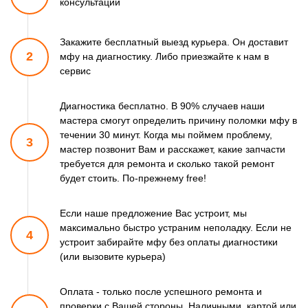
консультации
Закажите бесплатный выезд курьера. Он доставит
2
мфу
на диагностику. Либо приезжайте к нам в
сервис
Диагностика бесплатно. В 90% случаев наши
мастера смогут
определить причину поломки мфу в
течении 30 минут.
Когда мы поймем проблему,
3
мастер позвонит Вам и расскажет,
какие запчасти
требуется для ремонта и сколько такой ремонт
будет стоить. По-прежнему free!
Если наше предложение Вас устроит, мы
максимально быстро
устраним неполадку. Если не
4
устроит забирайте мфу
без оплаты диагностики
(или вызовите курьера)
Оплата - только после успешного ремонта и
проверки
с Вашей стороны. Наличными, картой или