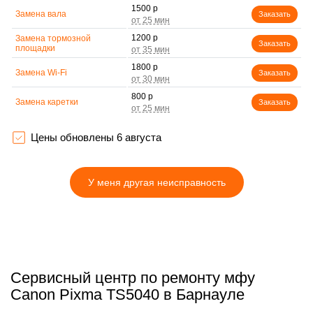
1500 р
Замена вала
Заказать
1200 р
Замена тормозной
Заказать
площадки
1800 р
Замена Wi-Fi
Заказать
800 р
Замена каретки
Заказать
1500 р
Замена печатной головки
Заказать
Цены обновлены 6 августа
2500 р
Замена печки
Заказать
У меня другая неисправность
2200 р
Замена термопленки
Заказать
Сервисный центр по ремонту мфу
Canon Pixma TS5040 в Барнауле