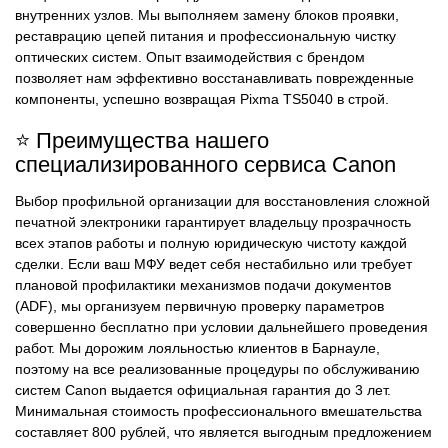
внутренних узлов. Мы выполняем замену блоков проявки,
реставрацию цепей питания и профессиональную чистку
оптических систем. Опыт взаимодействия с брендом
позволяет нам эффективно восстанавливать поврежденные
компоненты, успешно возвращая Pixma TS5040 в строй.
⭐ Преимущества нашего
специализированного сервиса Canon
Выбор профильной организации для восстановления сложной
печатной электроники гарантирует владельцу прозрачность
всех этапов работы и полную юридическую чистоту каждой
сделки. Если ваш МФУ ведет себя нестабильно или требует
плановой профилактики механизмов подачи документов
(ADF), мы организуем первичную проверку параметров
совершенно бесплатно при условии дальнейшего проведения
работ. Мы дорожим лояльностью клиентов в Барнауле,
поэтому на все реализованные процедуры по обслуживанию
систем Canon выдается официальная гарантия до 3 лет.
Минимальная стоимость профессионального вмешательства
составляет 800 рублей, что является выгодным предложением