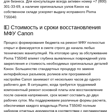
для бизнеса. Для консультации всегда активен номер +7 (800)
301-33-69, а наличие оригинальных узлов Кэнон на
собственном складе ускоряет выдачу исправного Pixma
TS5040.
💵 Стоимость и сроки восстановления
МФУ Canon
Процесс формирования бюджета на ремонт МФУ полностью
открыт и фиксируется в смете строго до начала любых
технических манипуляций. На итоговую цену за обслуживание
Pixma TS5040 влияет глубина выявленных повреждений узла
закрепления и стоимость необходимых оригинальных деталей
Кэнон. Большинство стандартных процедур по замене
интерфейсных разъемов, роликов или программной
настройке Canon занимают от нескольких часов до одного
рабочего дня. В ситуациях, когда требуется трудоемкий
компонентный ремонт основной платы или восстановление
после скачков напряжения, срок может составить до двух
рабочих суток. Мы поддерживаем различные формы расчета,
обеспечивая каждого владельца Pixma TS5040 полным
набором отчетных документов в соответствии с регламентами