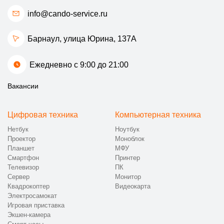
info@cando-service.ru
Барнаул, улица Юрина, 137А
Ежедневно с 9:00 до 21:00
Вакансии
Цифровая техника
Компьютерная техника
Нетбук
Ноутбук
Проектор
Моноблок
Планшет
МФУ
Смартфон
Принтер
Телевизор
ПК
Сервер
Монитор
Квадрокоптер
Видеокарта
Электросамокат
Игровая приставка
Экшен-камера