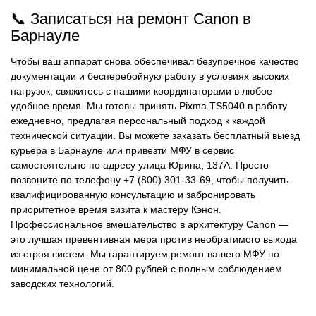
📞 Записаться на ремонт Canon в
Барнауле
Чтобы ваш аппарат снова обеспечивал безупречное качество
документации и бесперебойную работу в условиях высоких
нагрузок, свяжитесь с нашими координаторами в любое
удобное время. Мы готовы принять Pixma TS5040 в работу
ежедневно, предлагая персональный подход к каждой
технической ситуации. Вы можете заказать бесплатный выезд
курьера в Барнауле или привезти МФУ в сервис
самостоятельно по адресу улица Юрина, 137А. Просто
позвоните по телефону +7 (800) 301-33-69, чтобы получить
квалифицированную консультацию и забронировать
приоритетное время визита к мастеру Кэнон.
Профессиональное вмешательство в архитектуру Canon —
это лучшая превентивная мера против необратимого выхода
из строя систем. Мы гарантируем ремонт вашего МФУ по
минимальной цене от 800 рублей с полным соблюдением
заводских технологий.