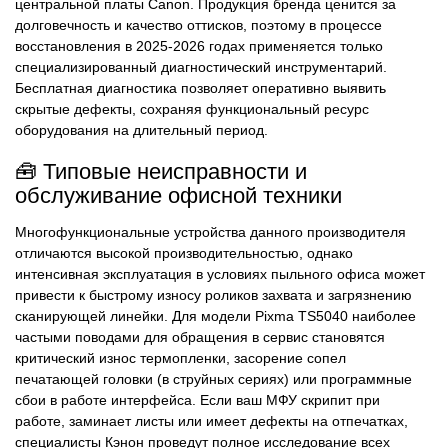
центральной платы Canon. Продукция бренда ценится за
долговечность и качество оттисков, поэтому в процессе
восстановления в 2025-2026 годах применяется только
специализированный диагностический инструментарий.
Бесплатная диагностика позволяет оперативно выявить
скрытые дефекты, сохраняя функциональный ресурс
оборудования на длительный период.
🧰 Типовые неисправности и
обслуживание офисной техники
Многофункциональные устройства данного производителя
отличаются высокой производительностью, однако
интенсивная эксплуатация в условиях пыльного офиса может
привести к быстрому износу роликов захвата и загрязнению
сканирующей линейки. Для модели Pixma TS5040 наиболее
частыми поводами для обращения в сервис становятся
критический износ термопленки, засорение сопел
печатающей головки (в струйных сериях) или программные
сбои в работе интерфейса. Если ваш МФУ скрипит при
работе, заминает листы или имеет дефекты на отпечатках,
специалисты Кэнон проведут полное исследование всех