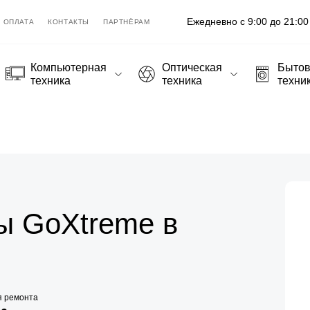
Ежедневно с 9:00 до 21:00
ОПЛАТА
КОНТАКТЫ
ПАРТНЁРАМ
Компьютерная
Оптическая
Быто
техника
техника
техни
ы GoXtreme в
я ремонта