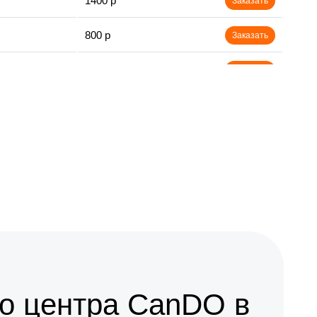
1400 р
Заказать
800 р
Заказать
1200 р
Заказать
2200 р
Заказать
1000 р
Заказать
о центра CanDO в