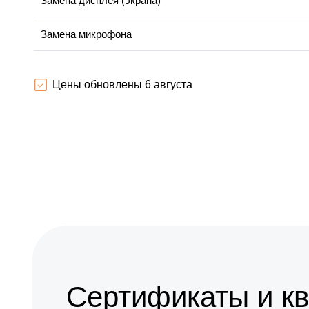
Замена дисплея (экрана)
Замена микрофона
Замена модуля Wi-Fi
Цены обновлены 6 августа
Замена материнской платы
Настройка оптики, фокусировки
Сертификаты и к