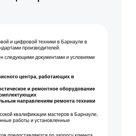
ой и цифровой техники в Барнауле в
андартами производителей.
н следующими документами и условиями
висного центра, работающих в
остическое и ремонтное оборудование
комплектующих
ильным направлениям ремонта техники
сокой квалификации мастеров в Барнауле,
енные работы и установленные
ов предоставляются по запросу клиента.