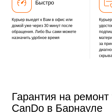
Быстро
Курьер выедет к Вам в офис или
Курьер
домой уже через 30 минут после
удосто
обращения. Либо Вы сами можете
подпиш
назначить удобное время
матери
за при
диагно
скрыва
Гарантия на ремонт
CanDo в Барнауле