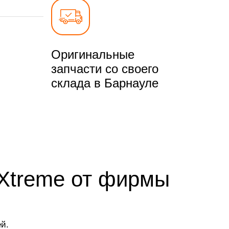
Оригинальные
запчасти со своего
склада в Барнауле
oXtreme от фирмы
й.