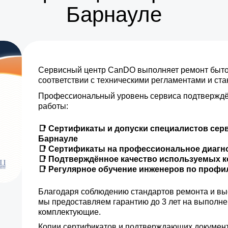
Барнауле
Сервисный центр CanDO выполняет ремонт бытов
соответствии с техническими регламентами и ст
Профессиональный уровень сервиса подтверждё
работы:
📑 Сертификаты и допуски специалистов сер
Барнауле
📑 Сертификаты на профессиональное диагн
📑 Подтверждённое качество используемых 
📑 Регулярное обучение инженеров по проф
Благодаря соблюдению стандартов ремонта и вы
мы предоставляем гарантию до 3 лет на выполн
комплектующие.
Копии сертификатов и подтверждающих документ