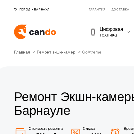
ГОРОД
•
БАРНАУЛ
ГАРАНТИЯ
ДОСТАВКА
Цифровая
техника
Главная
Ремонт экшн-камер
GoXtreme
Ремонт Экшн-камер
Барнауле
Стоимость ремонта
Скидка
Врем