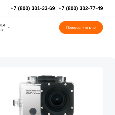
+7 (800) 301-33-69
+7 (800) 302-77-49
вая
Перезвоните мне
ка