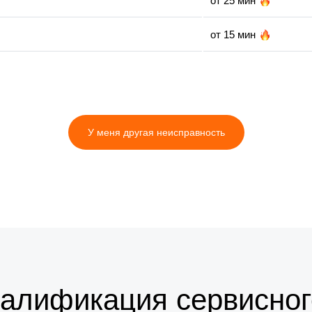
от 25 мин
от 15 мин
от 20 мин
от 25 мин
У меня другая неисправность
от 20 мин
валификация сервисног