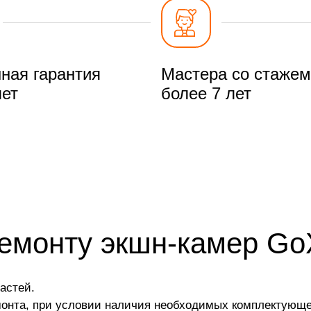
ная гарантия
Мастера со стажем
лет
более 7 лет
ремонту экшн-камер G
астей.
монта, при условии наличия необходимых комплектующе