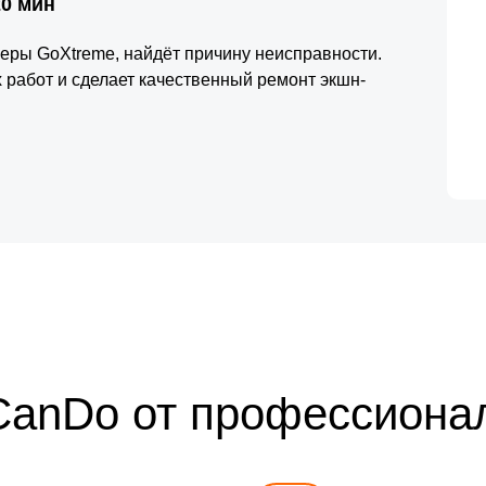
20 мин
меры GoXtreme, найдёт причину неисправности.
 работ и сделает качественный ремонт экшн-
CanDo от профессиона