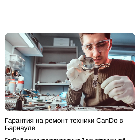
Гарантия на ремонт техники CanDo в
Барнауле
CanDo Барнаул предоставляет до 3 лет официальной