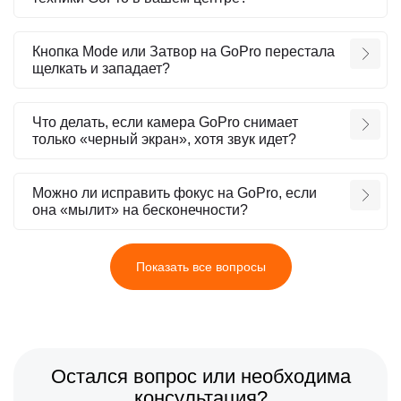
Кнопка Mode или Затвор на GoPro перестала
щелкать и западает?
Что делать, если камера GoPro снимает
только «черный экран», хотя звук идет?
Можно ли исправить фокус на GoPro, если
она «мылит» на бесконечности?
Показать все вопросы
Остался вопрос или необходима
консультация?