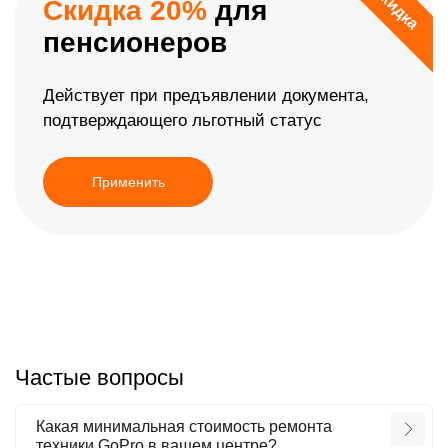
Скидка
Скидка 20%
для
пенсионеров
Действует при предъявлении документа,
подтверждающего льготный статус
Применить
Частые вопросы
Какая минимальная стоимость ремонта
техники GoPro в вашем центре?