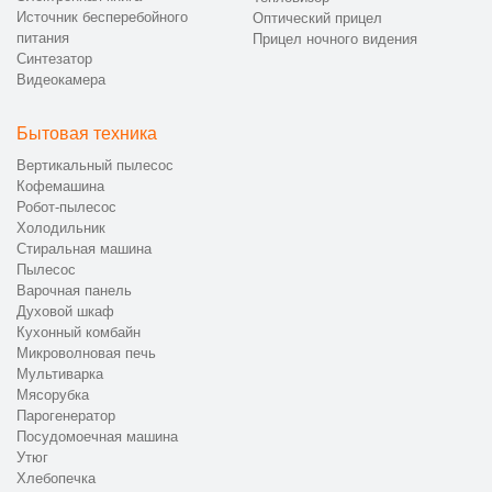
Источник бесперебойного
Оптический прицел
питания
Прицел ночного видения
Синтезатор
Видеокамера
Бытовая техника
Вертикальный пылесос
Кофемашина
Робот-пылесос
Холодильник
Стиральная машина
Пылесос
Варочная панель
Духовой шкаф
Кухонный комбайн
Микроволновая печь
Мультиварка
Мясорубка
Парогенератор
Посудомоечная машина
Утюг
Хлебопечка