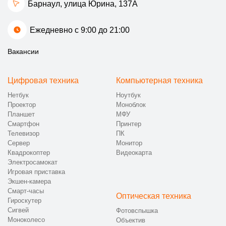
Барнаул, улица Юрина, 137А
Ежедневно с 9:00 до 21:00
Вакансии
Цифровая техника
Компьютерная техника
Нетбук
Ноутбук
Проектор
Моноблок
Планшет
МФУ
Смартфон
Принтер
Телевизор
ПК
Сервер
Монитор
Квадрокоптер
Видеокарта
Электросамокат
Игровая приставка
Экшен-камера
Смарт-часы
Оптическая техника
Гироскутер
Сигвей
Фотовспышка
Моноколесо
Объектив