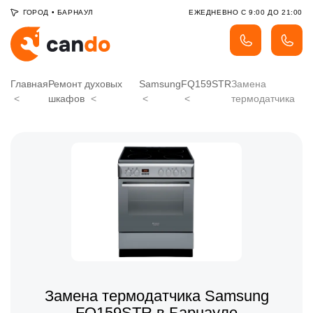
ГОРОД
•
БАРНАУЛ
ЕЖЕДНЕВНО С 9:00 ДО 21:00
Главная
Ремонт духовых
Samsung
FQ159STR
Замена
шкафов
термодатчика
Замена термодатчика Samsung
FQ159STR в Барнауле