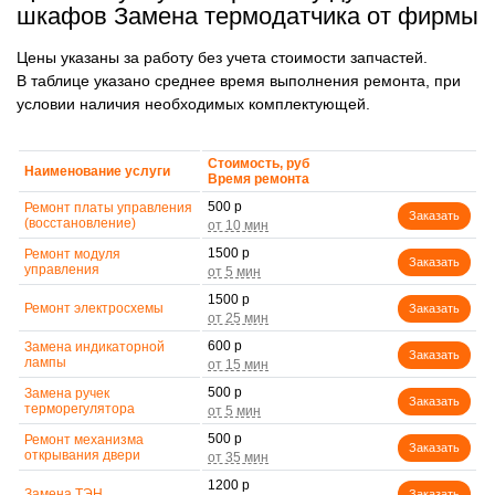
шкафов Замена термодатчика от фирмы
Цены указаны за работу без учета стоимости запчастей.
В таблице указано среднее время выполнения ремонта, при
условии наличия необходимых комплектующей.
Стоимость, руб
Наименование услуги
Время ремонта
500 р
Ремонт платы управления
Заказать
(восстановление)
1500 р
Ремонт модуля
Заказать
управления
1500 р
Ремонт электросхемы
Заказать
600 р
Замена индикаторной
Заказать
лампы
500 р
Замена ручек
Заказать
терморегулятора
500 р
Ремонт механизма
Заказать
открывания двери
1200 р
Замена ТЭН
Заказать