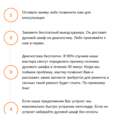
Оставьте заявку либо позвоните
нам для
1
консультации
Закажите бесплатный выезд курьера. Он доставит
2
духовой шкаф
на диагностику. Либо приезжайте к
нам в сервис
Диагностика бесплатно. В 90% случаев наши
мастера смогут
определить причину поломки
духового шкафа в течении 30 минут.
Когда мы
3
поймем проблему, мастер позвонит Вам и
расскажет,
какие запчасти требуется для ремонта и
сколько такой ремонт
будет стоить. По-прежнему
free!
Если наше предложение Вас устроит, мы
максимально быстро
устраним неполадку. Если не
4
устроит забирайте духовой шкаф
без оплаты