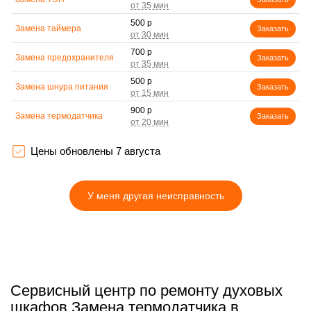
500 р
Замена таймера
Заказать
700 р
Замена предохранителя
Заказать
500 р
Замена шнура питания
Заказать
900 р
Замена термодатчика
Заказать
1500 р
Замена панели
Заказать
управления
Цены обновлены 7 августа
У меня другая неисправность
Сервисный центр по ремонту духовых
шкафов Замена термодатчика в