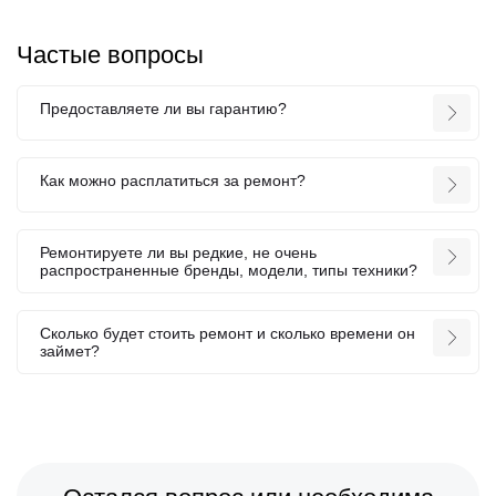
Частые вопросы
Предоставляете ли вы гарантию?
Как можно расплатиться за ремонт?
Ремонтируете ли вы редкие, не очень
распространенные бренды, модели, типы техники?
Сколько будет стоить ремонт и сколько времени он
займет?