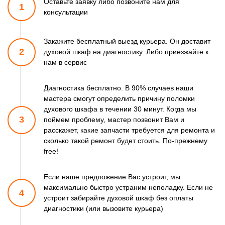
Оставьте заявку либо позвоните
нам для
1
консультации
Закажите бесплатный выезд курьера. Он доставит
2
духовой шкаф
на диагностику. Либо приезжайте к
нам в сервис
Диагностика бесплатно. В 90% случаев наши
мастера смогут
определить причину поломки
духового шкафа в течении 30 минут.
Когда мы
3
поймем проблему, мастер позвонит Вам и
расскажет,
какие запчасти требуется для ремонта и
сколько такой ремонт
будет стоить. По-прежнему
free!
Если наше предложение Вас устроит, мы
максимально быстро
устраним неполадку. Если не
4
устроит забирайте духовой шкаф
без оплаты
диагностики (или вызовите курьера)