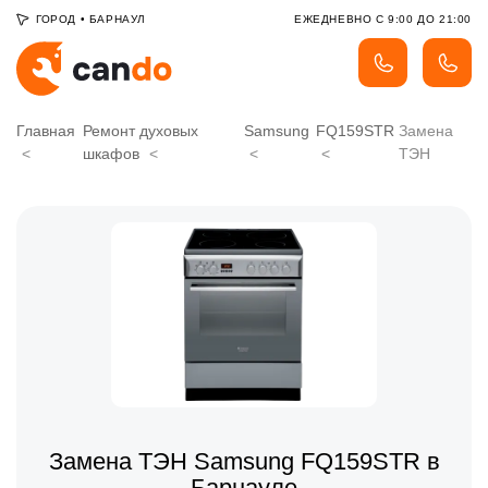
ГОРОД
•
БАРНАУЛ
ЕЖЕДНЕВНО С 9:00 ДО 21:00
Главная
Ремонт духовых
Samsung
FQ159STR
Замена
шкафов
ТЭН
Замена ТЭН Samsung FQ159STR в
Барнауле