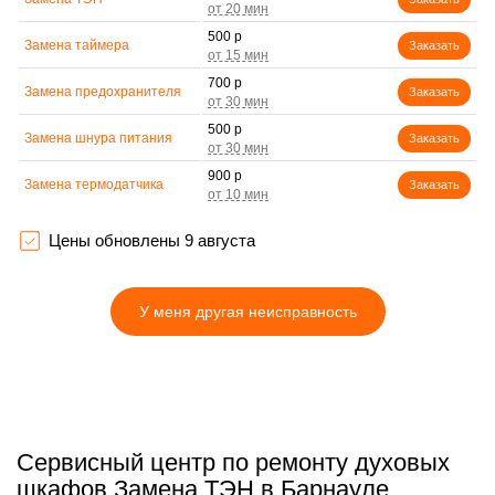
500 р
Замена таймера
Заказать
700 р
Замена предохранителя
Заказать
500 р
Замена шнура питания
Заказать
900 р
Замена термодатчика
Заказать
1500 р
Замена панели
Заказать
управления
Цены обновлены 9 августа
У меня другая неисправность
Сервисный центр по ремонту духовых
шкафов Замена ТЭН в Барнауле