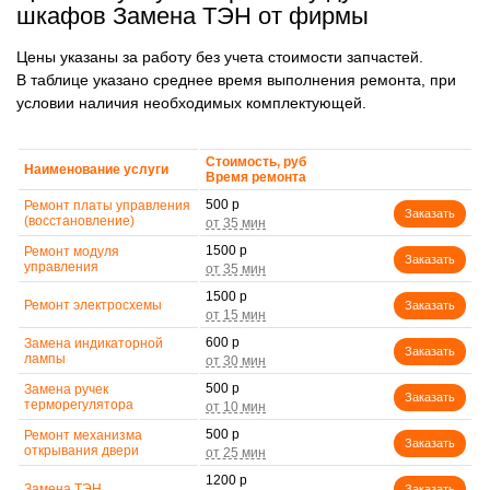
шкафов Замена ТЭН от фирмы
Цены указаны за работу без учета стоимости запчастей.
В таблице указано среднее время выполнения ремонта, при
условии наличия необходимых комплектующей.
Стоимость, руб
Наименование услуги
Время ремонта
500 р
Ремонт платы управления
Заказать
(восстановление)
1500 р
Ремонт модуля
Заказать
управления
1500 р
Ремонт электросхемы
Заказать
600 р
Замена индикаторной
Заказать
лампы
500 р
Замена ручек
Заказать
терморегулятора
500 р
Ремонт механизма
Заказать
открывания двери
1200 р
Замена ТЭН
Заказать