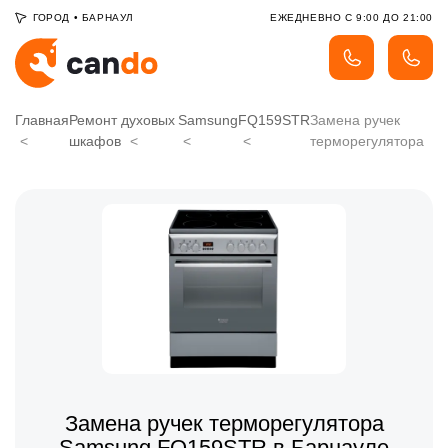
ГОРОД
•
БАРНАУЛ
ЕЖЕДНЕВНО С 9:00 ДО 21:00
Главная
Ремонт духовых
Samsung
FQ159STR
Замена ручек
шкафов
терморегулятора
Замена ручек терморегулятора
Samsung FQ159STR в Барнауле