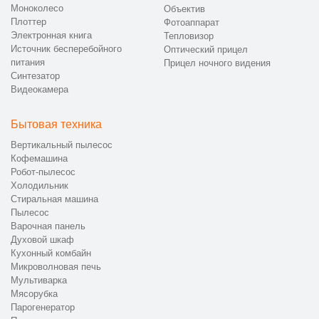
Моноколесо
Объектив
Плоттер
Фотоаппарат
Электронная книга
Тепловизор
Источник бесперебойного
Оптический прицел
питания
Прицел ночного видения
Синтезатор
Видеокамера
Бытовая техника
Вертикальный пылесос
Кофемашина
Робот-пылесос
Холодильник
Стиральная машина
Пылесос
Варочная панель
Духовой шкаф
Кухонный комбайн
Микроволновая печь
Мультиварка
Мясорубка
Парогенератор