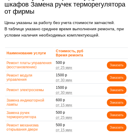
шкафов Замена ручек терморегулятора
от фирмы
Цены указаны за работу без учета стоимости запчастей.
В таблице указано среднее время выполнения ремонта, при
условии наличия необходимых комплектующей.
Стоимость, руб
Наименование услуги
Время ремонта
500 р
Ремонт платы управления
Заказать
(восстановление)
1500 р
Ремонт модуля
Заказать
управления
1500 р
Ремонт электросхемы
Заказать
600 р
Замена индикаторной
Заказать
лампы
500 р
Замена ручек
Заказать
терморегулятора
500 р
Ремонт механизма
Заказать
открывания двери