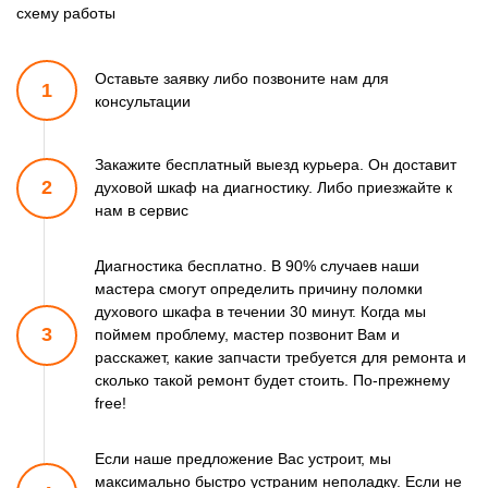
схему работы
Оставьте заявку либо позвоните
нам для
1
консультации
Закажите бесплатный выезд курьера. Он доставит
2
духовой шкаф
на диагностику. Либо приезжайте к
нам в сервис
Диагностика бесплатно. В 90% случаев наши
мастера смогут
определить причину поломки
духового шкафа в течении 30 минут.
Когда мы
3
поймем проблему, мастер позвонит Вам и
расскажет,
какие запчасти требуется для ремонта и
сколько такой ремонт
будет стоить. По-прежнему
free!
Если наше предложение Вас устроит, мы
максимально быстро
устраним неполадку. Если не