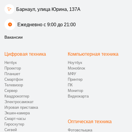
Барнаул, улица Юрина, 137А
Ежедневно с 9:00 до 21:00
Вакансии
Цифровая техника
Компьютерная техника
Нетбук
Ноутбук
Проектор
Моноблок
Планшет
МФУ
Смартфон
Принтер
Телевизор
ПК
Сервер
Монитор
Квадрокоптер
Видеокарта
Электросамокат
Игровая приставка
Экшен-камера
Смарт-часы
Оптическая техника
Гироскутер
Сигвей
Фотовспышка