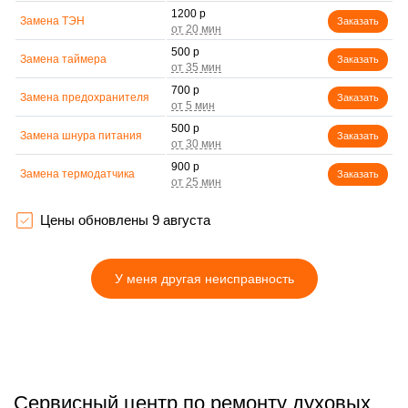
1200 р
Замена ТЭН
Заказать
500 р
Замена таймера
Заказать
700 р
Замена предохранителя
Заказать
500 р
Замена шнура питания
Заказать
900 р
Замена термодатчика
Заказать
1500 р
Замена панели
Заказать
управления
Цены обновлены 9 августа
У меня другая неисправность
Сервисный центр по ремонту духовых