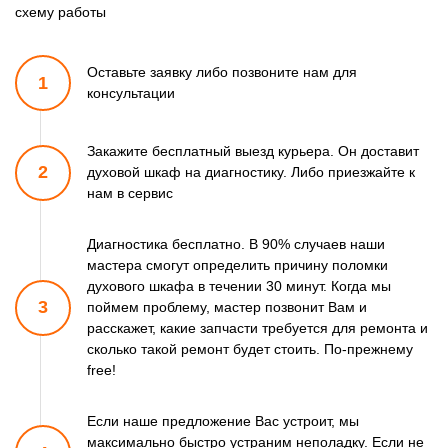
схему работы
Оставьте заявку либо позвоните
нам для
1
консультации
Закажите бесплатный выезд курьера. Он доставит
2
духовой шкаф
на диагностику. Либо приезжайте к
нам в сервис
Диагностика бесплатно. В 90% случаев наши
мастера смогут
определить причину поломки
духового шкафа в течении 30 минут.
Когда мы
3
поймем проблему, мастер позвонит Вам и
расскажет,
какие запчасти требуется для ремонта и
сколько такой ремонт
будет стоить. По-прежнему
free!
Если наше предложение Вас устроит, мы
максимально быстро
устраним неполадку. Если не