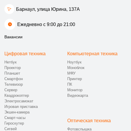
Барнаул, улица Юрина, 137А
Ежедневно с 9:00 до 21:00
Вакансии
Цифровая техника
Компьютерная техника
Нетбук
Ноутбук
Проектор
Моноблок
Планшет
МФУ
Смартфон
Принтер
Телевизор
ПК
Сервер
Монитор
Квадрокоптер
Видеокарта
Электросамокат
Игровая приставка
Экшен-камера
Смарт-часы
Оптическая техника
Гироскутер
Сигвей
Фотовспышка