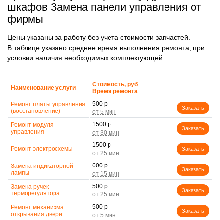
шкафов Замена панели управления от
фирмы
Цены указаны за работу без учета стоимости запчастей.
В таблице указано среднее время выполнения ремонта, при
условии наличия необходимых комплектующей.
Стоимость, руб
Наименование услуги
Время ремонта
500 р
Ремонт платы управления
Заказать
(восстановление)
1500 р
Ремонт модуля
Заказать
управления
1500 р
Ремонт электросхемы
Заказать
600 р
Замена индикаторной
Заказать
лампы
500 р
Замена ручек
Заказать
терморегулятора
500 р
Ремонт механизма
Заказать
открывания двери