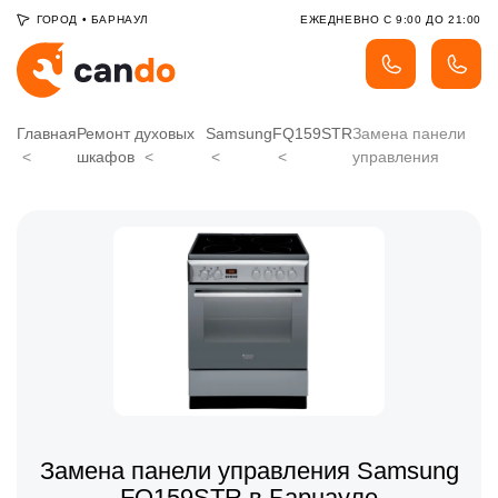
ГОРОД
•
БАРНАУЛ
ЕЖЕДНЕВНО С 9:00 ДО 21:00
Главная
Ремонт духовых
Samsung
FQ159STR
Замена панели
шкафов
управления
Замена панели управления Samsung
FQ159STR в Барнауле