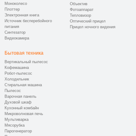
Моноколесо
Объектив
Плоттер
Фотоаппарат
Электронная книга
Тепловизор
Источник бесперебойного
Оптический прицел
питания
Прицел ночного видения
Синтезатор
Видеокамера
Бытовая техника
Вертикальный пылесос
Кофемашина
Робот-пылесос
Холодильник
Стиральная машина
Пылесос
Варочная панель
Духовой шкаф
Кухонный комбайн
Микроволновая печь
Мультиварка
Мясорубка
Парогенератор