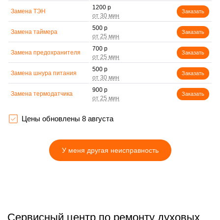
1200 р
Замена ТЭН
Заказать
500 р
Замена таймера
Заказать
700 р
Замена предохранителя
Заказать
500 р
Замена шнура питания
Заказать
900 р
Замена термодатчика
Заказать
1500 р
Замена панели
Заказать
управления
Цены обновлены 8 августа
У меня другая неисправность
Сервисный центр по ремонту духовых